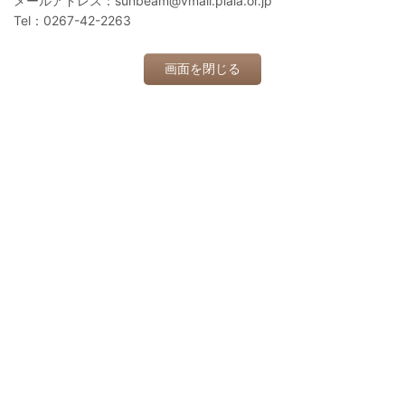
メールアドレス：sunbeam@vmail.plala.or.jp
Tel：0267-42-2263
画面を閉じる