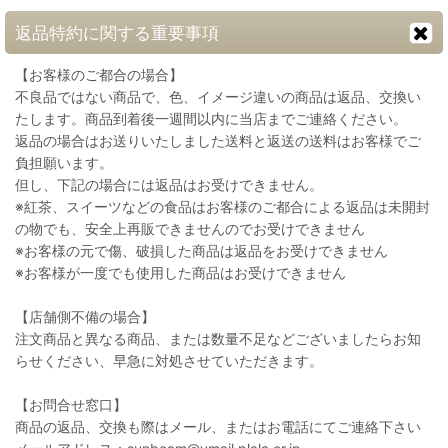
返品特約に関する重要事項
【お客様のご都合の場合】
不良品ではない商品で、色、イメージ違いの商品は返品、交換い
たします。商品到着後一週間以内に当店までご連絡ください。
返品の場合はお送りいたしました送料と返送の送料はお客様でご
負担願います。
但し、下記の場合には返品はお受けできません。
※紅茶、スイーツなどの食品はお客様のご都合による返品は未開封
の物でも、安全上再販できませんのでお受けできません
※お客様の元で傷、破損した商品は返品をお受けできません
※お客様が一度でも使用した商品はお受けできません
【店舗側不備の場合】
注文商品と異なる商品、または数量不足などございましたらお知
らせください、早急に対処させていただきます。
【お問合せ窓口】
商品の返品、交換も際はメール、またはお電話にてご連絡下さい