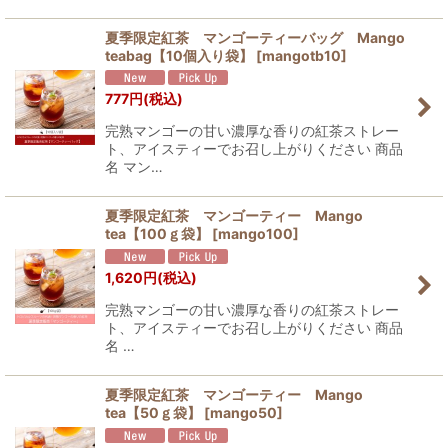
夏季限定紅茶 マンゴーティーバッグ Mango
teabag【10個入り袋】
[
mangotb10
]
777
円
(税込)
完熟マンゴーの甘い濃厚な香りの紅茶ストレー
ト、アイスティーでお召し上がりください 商品
名 マン…
夏季限定紅茶 マンゴーティー Mango
tea【100ｇ袋】
[
mango100
]
1,620
円
(税込)
完熟マンゴーの甘い濃厚な香りの紅茶ストレー
ト、アイスティーでお召し上がりください 商品
名 …
夏季限定紅茶 マンゴーティー Mango
tea【50ｇ袋】
[
mango50
]