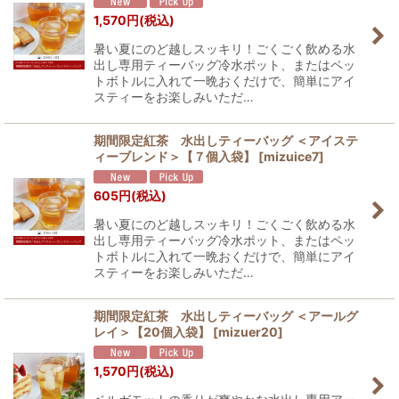
1,570
円
(税込)
暑い夏にのど越しスッキリ！ごくごく飲める水
出し専用ティーバッグ冷水ポット、またはペッ
トボトルに入れて一晩おくだけで、簡単にアイ
スティーをお楽しみいただ…
期間限定紅茶 水出しティーバッグ ＜アイステ
ィーブレンド＞【７個入袋】
[
mizuice7
]
605
円
(税込)
暑い夏にのど越しスッキリ！ごくごく飲める水
出し専用ティーバッグ冷水ポット、またはペッ
トボトルに入れて一晩おくだけで、簡単にアイ
スティーをお楽しみいただ…
期間限定紅茶 水出しティーバッグ ＜アールグ
レイ＞【20個入袋】
[
mizuer20
]
1,570
円
(税込)