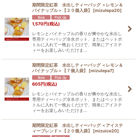
期間限定紅茶 水出しティーバッグ ＜レモン＆
パイナップル＞【２０個入袋】
[
mizulepa20
]
1,570
円
(税込)
レモンとパイナップルの香りが爽やかな水出し
専用ティーバッグ冷水ポット、またはペットボ
トルに入れて一晩おくだけで、簡単にアイステ
ィーをお楽しみいただけま…
期間限定紅茶 水出しティーバッグ ＜レモン＆
パイナップル＞【７個入袋】
[
mizulepa7
]
605
円
(税込)
レモンとパイナップルの香りが爽やかな水出し
専用ティーバッグ冷水ポット、またはペットボ
トルに入れて一晩おくだけで、簡単にアイステ
ィーをお楽しみいただけま…
期間限定紅茶 水出しティーバッグ ＜アイステ
ィーブレンド＞【２０個入袋】
[
mizuice20
]