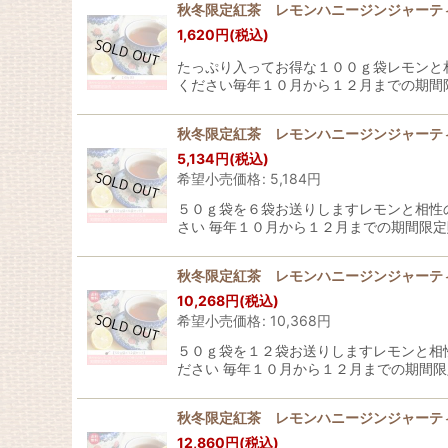
秋冬限定紅茶 レモンハニージンジャーティー L
1,620
円
(税込)
たっぷり入ってお得な１００ｇ袋レモンと
ください毎年１０月から１２月までの期間
秋冬限定紅茶 レモンハニージンジャーティー L
5,134
円
(税込)
希望小売価格
:
5,184
円
５０ｇ袋を６袋お送りしますレモンと相性
さい 毎年１０月から１２月までの期間限定
秋冬限定紅茶 レモンハニージンジャーティー 
10,268
円
(税込)
希望小売価格
:
10,368
円
５０ｇ袋を１２袋お送りしますレモンと相
ださい 毎年１０月から１２月までの期間限
秋冬限定紅茶 レモンハニージンジャーティー 
12,860
円
(税込)