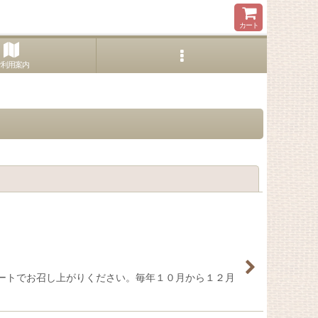
カート
ご利用案内
閉じる
ートでお召し上がりください。毎年１０月から１２月