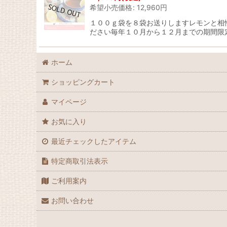
希望小売価格
:
12,960
円
１００ｇ袋を８袋お送りしますレモンと相
ださい毎年１０月から１２月までの期間限
ホーム
ショッピングカート
マイページ
お気に入り
最近チェックしたアイテム
特定商取引法表示
ご利用案内
お問い合わせ