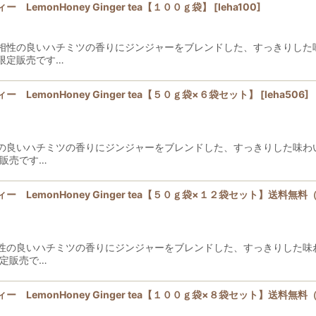
emonHoney Ginger tea【１００ｇ袋】
[
leha100
]
相性の良いハチミツの香りにジンジャーをブレンドした、すっきりした
限定販売です…
emonHoney Ginger tea【５０ｇ袋×６袋セット】
[
leha506
]
の良いハチミツの香りにジンジャーをブレンドした、すっきりした味わ
販売です…
LemonHoney Ginger tea【５０ｇ袋×１２袋セット】送料
性の良いハチミツの香りにジンジャーをブレンドした、すっきりした味
定販売で…
LemonHoney Ginger tea【１００ｇ袋×８袋セット】送料