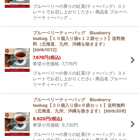
ブルーベリーの香りの紅茶(ティーバッグ）スト
レートでお召し上がりください 商品名 ブルーベ
リーティーバッグ …
ブルーベリーティーバッグ Blueberry
teabag【１０個入り袋×１２袋セット】送料無
料（北海道、九州、沖縄を除きます）
[
bbtb1012
]
7,676
円
(税込)
希望小売価格
:
7,776
円
ブルーベリーの香りの紅茶(ティーバッグ）スト
レートでお召し上がりください 商品名 ブルーベ
リーティーバッグ …
ブルーベリーティーバッグ Blueberry
teabag【３０個入り袋×６袋セット】送料無料
（北海道、九州、沖縄を除きます）
[
bbtb306
]
9,620
円
(税込)
希望小売価格
:
9,720
円
ブルーベリーの香りの紅茶(ティーバッグ）スト
レートでお召し上がりください 商品名 ブルーベ