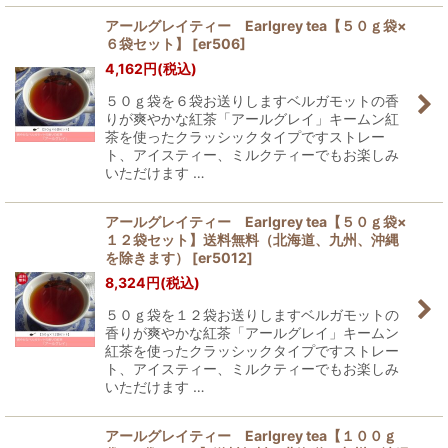
アールグレイティー Earlgrey tea【５０ｇ袋×
６袋セット】
[
er506
]
4,162
円
(税込)
５０ｇ袋を６袋お送りしますベルガモットの香
りが爽やかな紅茶「アールグレイ」キームン紅
茶を使ったクラッシックタイプですストレー
ト、アイスティー、ミルクティーでもお楽しみ
いただけます …
アールグレイティー Earlgrey tea【５０ｇ袋×
１２袋セット】送料無料（北海道、九州、沖縄
を除きます）
[
er5012
]
8,324
円
(税込)
５０ｇ袋を１２袋お送りしますベルガモットの
香りが爽やかな紅茶「アールグレイ」キームン
紅茶を使ったクラッシックタイプですストレー
ト、アイスティー、ミルクティーでもお楽しみ
いただけます …
アールグレイティー Earlgrey tea【１００ｇ