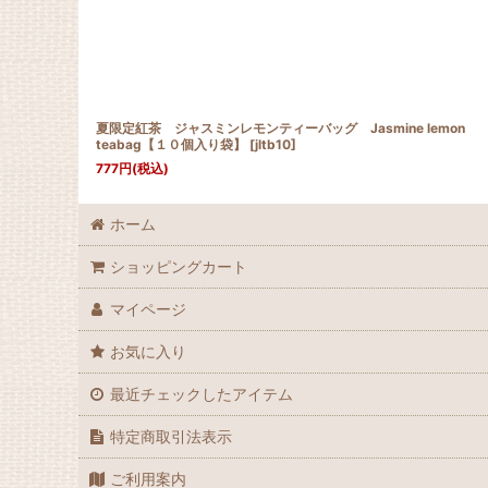
夏限定紅茶 ジャスミンレモンティーバッグ Jasmine lemon
teabag【１０個入り袋】
[
jltb10
]
777
円
(税込)
ホーム
ショッピングカート
マイページ
お気に入り
最近チェックしたアイテム
特定商取引法表示
ご利用案内