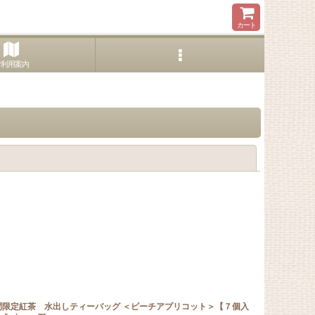
カート
ご利用案内
閉じる
間限定紅茶 水出しティーバッグ ＜ピーチアプリコット＞【７個入