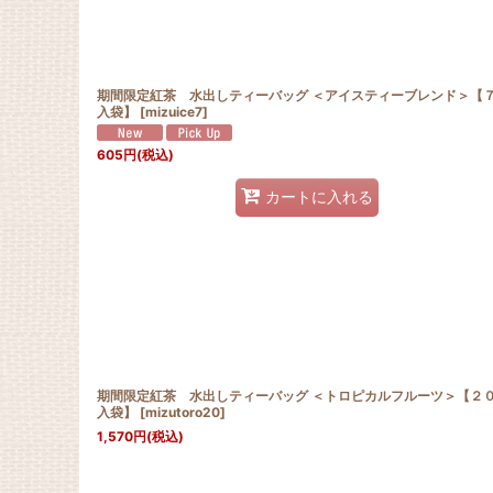
期間限定紅茶 水出しティーバッグ ＜アイスティーブレンド＞【
入袋】
[
mizuice7
]
605
円
(税込)
カートに入れる
期間限定紅茶 水出しティーバッグ ＜トロピカルフルーツ＞【２
入袋】
[
mizutoro20
]
1,570
円
(税込)