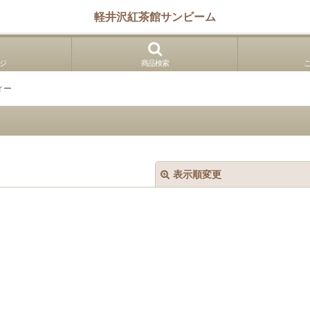
軽井沢紅茶館サンビーム
ジ
商品検索
ィー
表示順変更
絞り込む