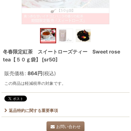
冬春限定紅茶 スイートローズティー Sweet rose
tea【５０ｇ袋】
[
sr50
]
販売価格
:
864
円
(税込)
この商品は軽減税率の対象です。
返品特約に関する重要事項
お問い合わせ