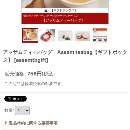
アッサムティーバッグ Assam teabag【ギフトボック
ス】
[
assamtbgift
]
販売価格
:
756
円
(税込)
この商品は軽減税率の対象です。
数量
:
返品特約に関する重要事項