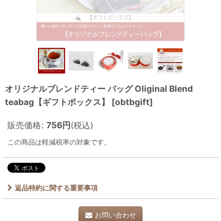
オリジナルブレンドティー バッグ Oliginal Blend
teabag【ギフトボックス】
[
obtbgift
]
販売価格
:
756
円
(税込)
この商品は軽減税率の対象です。
返品特約に関する重要事項
お問い合わせ