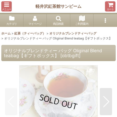
軽井沢紅茶館サンビーム
メニュー
カート
カテゴリ
マイページ
商品検索
ご利用案内
ホーム
>
紅茶（ティーバッグ）
>
オリジナルブレンドティーバッグ
>
オリジナルブレンドティー バッグ Oliginal Blend teabag【ギフトボックス】
オリジナルブレンドティー バッグ Oliginal Blend
teabag【ギフトボックス】
[
obtbgift
]