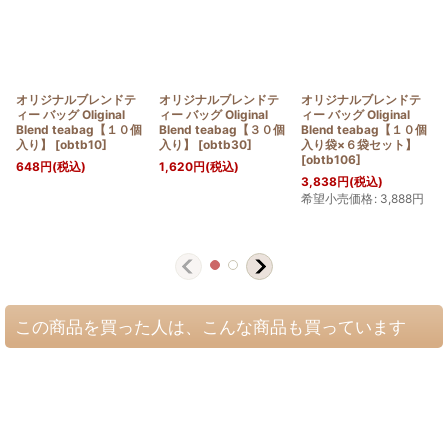
オリジナルブレンドテ
オリジナルブレンドテ
オリジナルブレンドテ
ィー バッグ Oliginal
ィー バッグ Oliginal
ィー バッグ Oliginal
Blend teabag【１０個
Blend teabag【３０個
Blend teabag【１０個
入り】
[
obtb10
]
入り】
[
obtb30
]
入り袋×６袋セット】
[
obtb106
]
648
円
(税込)
1,620
円
(税込)
3,838
円
(税込)
希望小売価格
:
3,888
円
この商品を買った人は、こんな商品も買っています