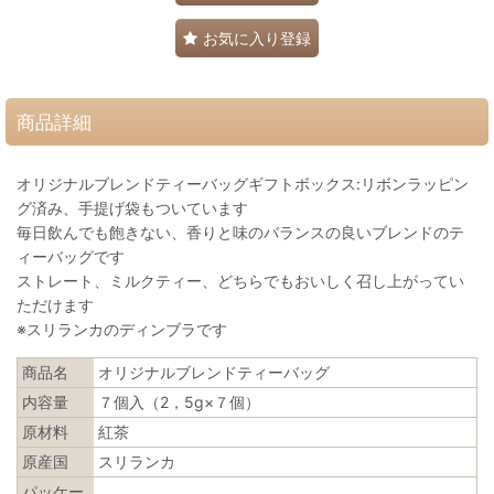
お気に入り登録
商品詳細
オリジナルブレンドティーバッグギフトボックス:リボンラッピン
グ済み、手提げ袋もついています
毎日飲んでも飽きない、香りと味のバランスの良いブレンドのテ
ィーバッグです
ストレート、ミルクティー、どちらでもおいしく召し上がってい
ただけます
※スリランカのディンブラです
商品名
オリジナルブレンドティーバッグ
内容量
７個入（2，5g×７個）
原材料
紅茶
原産国
スリランカ
パッケー