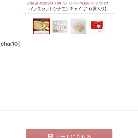
[
chai10
]
カートに入れる