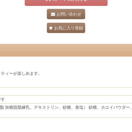
お問い合わせ
お気に入り登録
クティーが楽しめます。
です
脂 加糖脱脂練乳、デキストリン、砂糖、食塩） 砂糖、ホエイパウダー