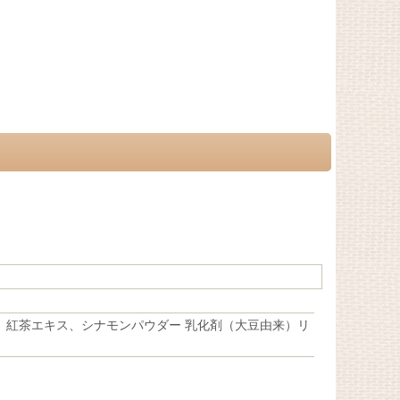
、紅茶エキス、シナモンパウダー 乳化剤（大豆由来）リ