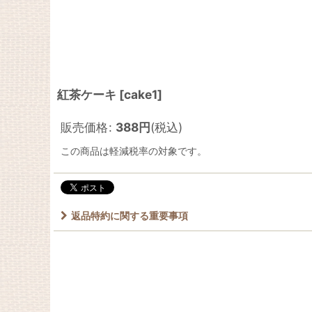
紅茶ケーキ
[
cake1
]
販売価格
:
388
円
(税込)
この商品は軽減税率の対象です。
返品特約に関する重要事項