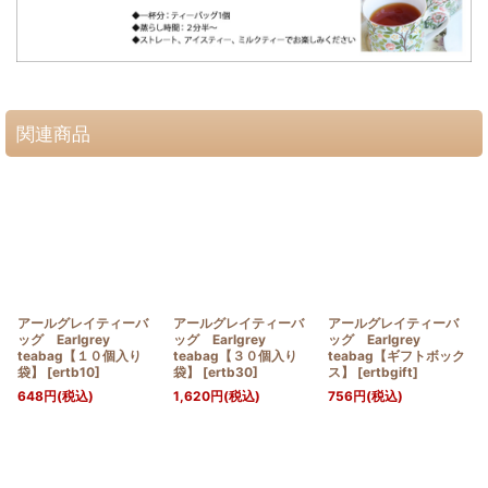
関連商品
アールグレイティーバ
アールグレイティーバ
アールグレイティーバ
ッグ Earlgrey
ッグ Earlgrey
ッグ Earlgrey
teabag【１０個入り
teabag【３０個入り
teabag【ギフトボック
袋】
[
ertb10
]
袋】
[
ertb30
]
ス】
[
ertbgift
]
648
円
(税込)
1,620
円
(税込)
756
円
(税込)