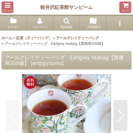
軽井沢紅茶館サンビーム
メニュー
カート
カテゴリ
マイページ
商品検索
ご利用案内
ホーム
>
紅茶（ティーバッグ）
>
アールグレイティーバッグ
>
アールグレイティーバッグ Earlgrey teabag【業務用200個】
アールグレイティーバッグ Earlgrey teabag【業務
用200個】
[
ertbgyoumu
]