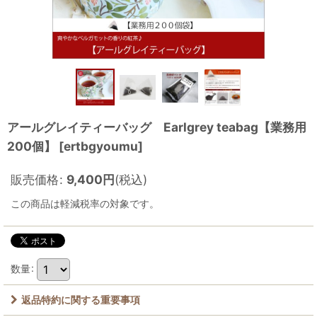
アールグレイティーバッグ Earlgrey teabag【業務用
200個】
[
ertbgyoumu
]
販売価格
:
9,400
円
(税込)
この商品は軽減税率の対象です。
数量
:
返品特約に関する重要事項