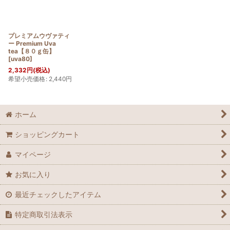
プレミアムウヴァティ
ー Premium Uva
tea【８０ｇ缶】
[
uva80
]
2,332
円
(税込)
希望小売価格
:
2,440
円
ホーム
ショッピングカート
マイページ
お気に入り
最近チェックしたアイテム
特定商取引法表示