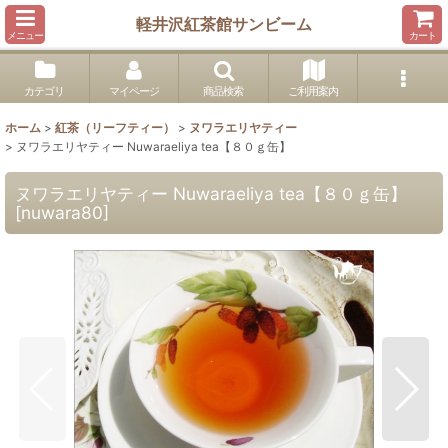
軽井沢紅茶館サンビーム
メニュー
カート
カテゴリ
マイページ
商品検索
ご利用案内
ホーム
>
紅茶（リーフティー）
>
ヌワラエリヤティー
>
ヌワラエリヤティー Nuwaraeliya tea【８０ｇ缶】
ヌワラエリヤティー Nuwaraeliya tea【８０ｇ缶】
[
nuwara80
]