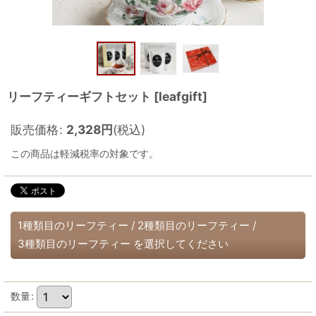
リーフティーギフトセット
[
leafgift
]
販売価格
:
2,328
円
(税込)
この商品は軽減税率の対象です。
1種類目のリーフティー
/
2種類目のリーフティー
/
3種類目のリーフティー
を選択してください
数量
: