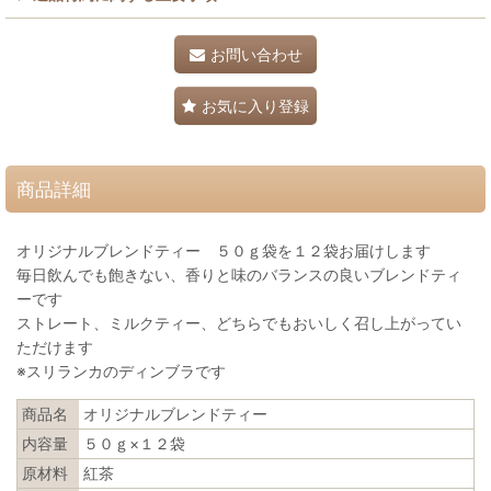
お問い合わせ
お気に入り登録
商品詳細
オリジナルブレンドティー ５０ｇ袋を１２袋お届けします
毎日飲んでも飽きない、香りと味のバランスの良いブレンドティ
ーです
ストレート、ミルクティー、どちらでもおいしく召し上がってい
ただけます
※スリランカのディンブラです
商品名
オリジナルブレンドティー
内容量
５０ｇ×１２袋
原材料
紅茶