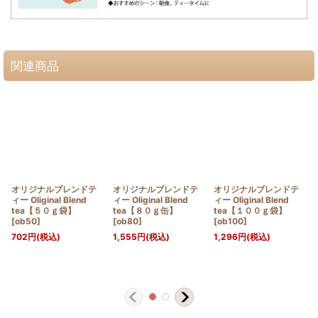
関連商品
オリジナルブレンドテ
オリジナルブレンドテ
オリジナルブレンドテ
ィー Oliginal Blend
ィー Oliginal Blend
ィー Oliginal Blend
tea【５０ｇ袋】
tea【８０ｇ缶】
tea【１００ｇ袋】
[
ob50
]
[
ob80
]
[
ob100
]
702
円
(税込)
1,555
円
(税込)
1,296
円
(税込)