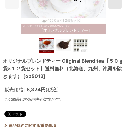
オリジナルブレンドティー Oliginal Blend tea【５０ｇ
袋×１２袋セット】送料無料（北海道、九州、沖縄を除
きます）
[
ob5012
]
販売価格
:
8,324
円
(税込)
この商品は軽減税率の対象です。
返品特約に関する重要事項