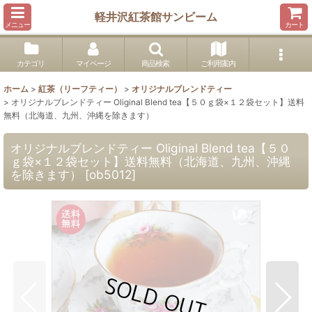
軽井沢紅茶館サンビーム
メニュー
カート
カテゴリ
マイページ
商品検索
ご利用案内
ホーム
>
紅茶（リーフティー）
>
オリジナルブレンドティー
>
オリジナルブレンドティー Oliginal Blend tea【５０ｇ袋×１２袋セット】送料
無料（北海道、九州、沖縄を除きます）
オリジナルブレンドティー Oliginal Blend tea【５０
ｇ袋×１２袋セット】送料無料（北海道、九州、沖縄
を除きます）
[
ob5012
]