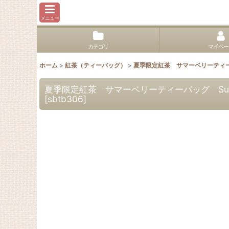
メニュー
カテゴリ
マイペー
ホーム
>
紅茶（ティーバッグ）
>
夏季限定紅茶 サマーベリーティ
夏季限定紅茶 サマーベリーティーバッグ Summ
[
sbtb306
]