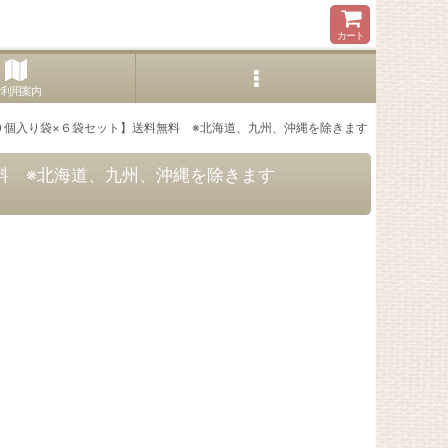
カート
ご利用案内
ag【３０個入り袋×６袋セット】送料無料 ※北海道、九州、沖縄を除きます
料無料 ※北海道、九州、沖縄を除きます