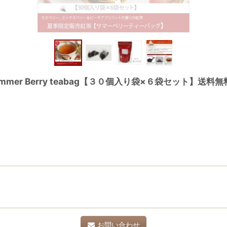
er Berry teabag【３０個入り袋×６袋セット】送
お問い合わせ