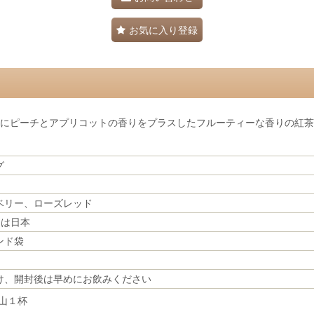
お気に入り登録
リーにピーチとアプリコットの香りをプラスしたフルーティーな香りの紅茶
グ
ベリー、ローズレッド
ドは日本
ンド袋
け、開封後は早めにお飲みください
山１杯