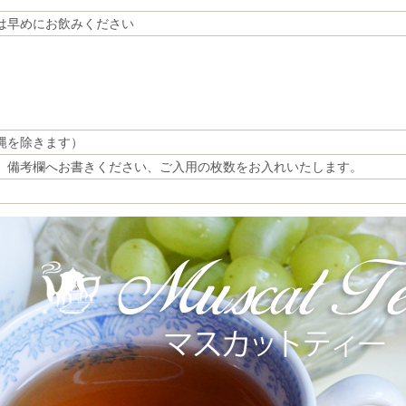
は早めにお飲みください
縄を除きます）
、備考欄へお書きください、ご入用の枚数をお入れいたします。