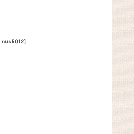
[
mus5012
]