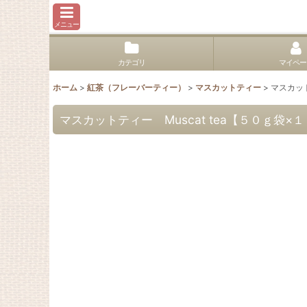
メニュー
カテゴリ
マイペー
ホーム
>
紅茶（フレーバーティー）
>
マスカットティー
>
マスカッ
マスカットティー Muscat tea【５０ｇ