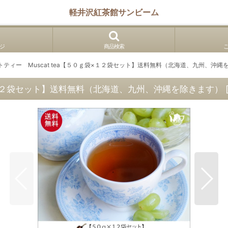
軽井沢紅茶館サンビーム
ジ
商品検索
トティー Muscat tea【５０ｇ袋×１２袋セット】送料無料（北海道、九州、沖縄
袋×１２袋セット】送料無料（北海道、九州、沖縄を除きます）