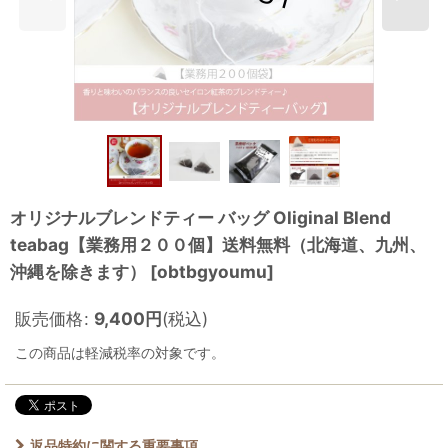
オリジナルブレンドティー バッグ Oliginal Blend
teabag【業務用２００個】送料無料（北海道、九州、
沖縄を除きます）
[
obtbgyoumu
]
販売価格
:
9,400
円
(税込)
この商品は軽減税率の対象です。
返品特約に関する重要事項