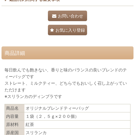
お問い合わせ
お気に入り登録
商品詳細
毎日飲んでも飽きない、香りと味のバランスの良いブレンドのテ
ィーバッグです
ストレート、ミルクティー、どちらでもおいしく召し上がってい
ただけます
※スリランカのディンブラです
商品名
オリジナルブレンドティーバッグ
内容量
１袋（２，５ｇ×２００個）
原材料
紅茶
原産国
スリランカ