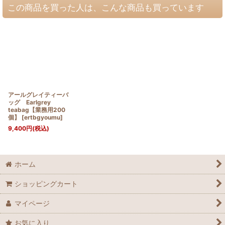
この商品を買った人は、こんな商品も買っています
アールグレイティーバ
ッグ Earlgrey
teabag【業務用200
個】
[
ertbgyoumu
]
9,400
円
(税込)
ホーム
ショッピングカート
マイページ
お気に入り